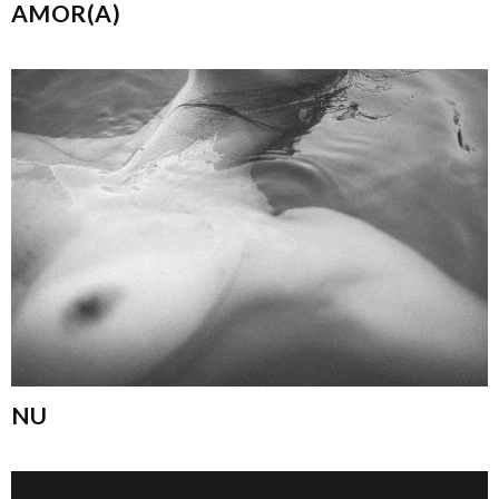
AMOR(A)
NU